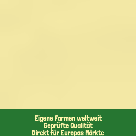
Eigene Farmen weltweit
Geprüfte Qualität
Direkt für Europas Märkte