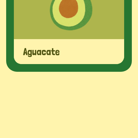
Aguacate